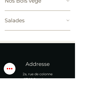
Nos Bols végé
Salades
Addresse
2a, rue de colonne
67100 Strasbourg
Horaires d'ouverture
Lundi - Samedi :