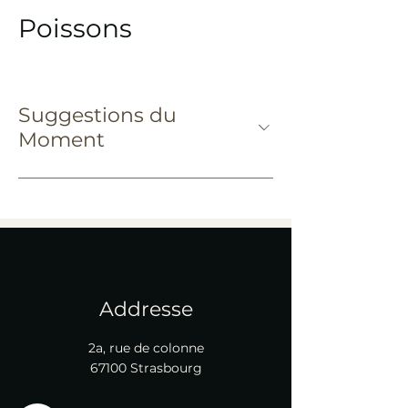
Poissons
Suggestions du
Moment
Addresse
2a, rue de colonne
67100 Strasbourg