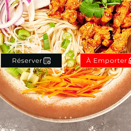
Réserver
À Emporter