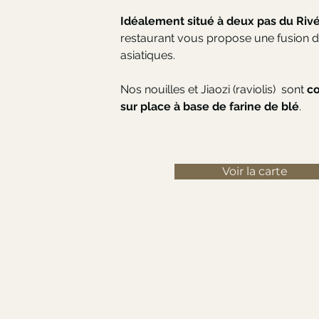
Idéalement situé à deux pas du Rivé
restaurant vous propose une fusion 
asiatiques.
Nos nouilles et Jiaozi (raviolis) sont
c
sur place à base de farine de blé
.
Voir la carte