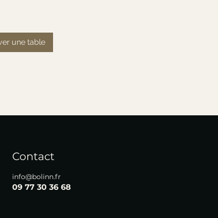
er une table
Contact
info@bolinn.fr
09 77 30 36 68