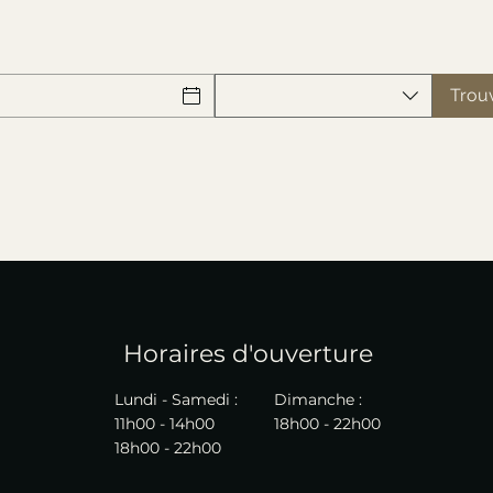
Trouv
Horaires d'ouverture
Lundi - Samedi :
Dimanche :
11h00 - 14h00
18h00 - 22
h00
18h00 - 22h00