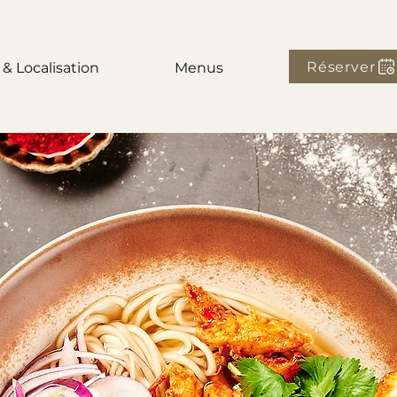
Réserver
 & Localisation
Menus