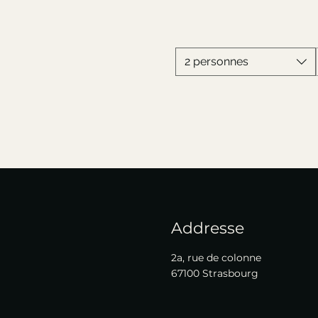
2 personnes
Addresse
2a, rue de colonne
67100 Strasbourg